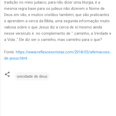
tradição no meio judaico, para não dizer uma liturgia, é a
mesma regra base para os judeus não dizerem o Nome de
Deus em vão, e muitos cristãos também, que são praticantes
e aprendem a cerca da Bíblia, uma segunda informação muito
valiosa sobre o que Jesus diz a cerca de sí mesmo ainda
nesse versículo é no complemento de "..caminho, a Verdade e
a Vida..." Ele diz ser o caminho, mas caminho para o que?
Fonte:
https://www.reflexoescristas.com/2018/03/afirmacoes-
de-jesus.html
unicidade de deus
C
o
m
e